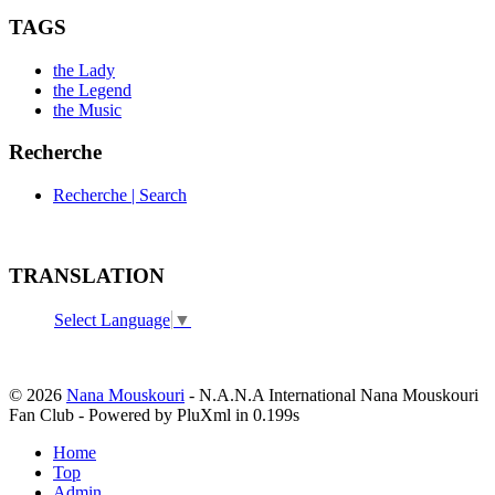
TAGS
the Lady
the Legend
the Music
Recherche
Recherche | Search
TRANSLATION
Select Language
▼
© 2026
Nana Mouskouri
- N.A.N.A International Nana Mouskouri
Fan Club - Powered by PluXml in 0.199s
Home
Top
Admin