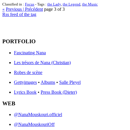
Classified in :
Focus
- Tags :
the Lady
,
the Legend
,
the Music
«
Previous | Précédent
page 3 of 3
Rss feed of the tag
PORTFOLIO
Fascinating Nana
Les trésors de Nana (Christian)
Robes de scène
Gettyimages
•
Albums
•
Salle Pleyel
Lyrics Book
•
Press Book (Dieter)
WEB
@NanaMouskouri.officiel
@NanaMouskouriOff