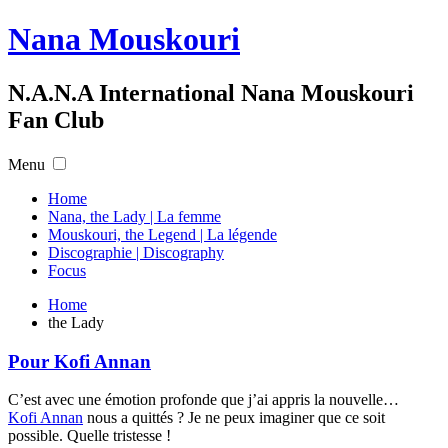
Nana Mouskouri
N.A.N.A International Nana Mouskouri
Fan Club
Menu
Home
Nana, the Lady | La femme
Mouskouri, the Legend | La légende
Discographie | Discography
Focus
Home
the Lady
Pour Kofi Annan
C’est avec une émotion profonde que j’ai appris la nouvelle…
Kofi Annan
nous a quittés ? Je ne peux imaginer que ce soit
possible. Quelle tristesse !