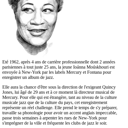
Eté 1962, après 4 ans de carrière professionnelle dont 2 années
parisiennes à tout juste 25 ans, la jeune Ioánna Moúskhouri est
envoyée à New-York par les labels Mercury et Fontana pour
enregistrer un album de jazz.
Elle aura la chance d'être sous la direction de l'exigeant Quincy
Jones, lui âgé de 29 ans et à ce moment là directeur musical de
Mercury. Pour elle qui est étrangère, tant au niveau de la culture
musicale jazz que de la culture du pays, cet enregistrement
représente un réel challenge. Elle prend le temps de s'y préparer,
travaille sa phonologie pour avoir un accent anglais impeccable,
passe trois semaines à arpenter les rues de New-York pour
s'imprégner de la ville et fréquente les clubs de jazz le soir.