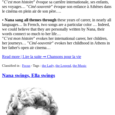
"
C’est mon histoire
" évoque sa carrière internationale, ses enfants,
ses voyages… "
Ciné-souvenir
" évoque son enfance à Athènes dans
le cinéma en plein air de son père….
• Nana sang all themes through
these years of career, in nearly all
languages… In French, two songs are a particular color … Indeed,
we could believe that they are personally written by Nana, their
words connect so much to her life…
"
C’est mon histoire
" evokes her international career, her children,
her journeys… "
Ciné-souvenir
" evokes her childhood in Athens in
her father's open air cinema…
Read more | Lire la suite ➞ Chansons pour la vie
Classified in :
Focus
- Tags :
the Lady
,
the Legend
,
the Music
Nana swings, Ella swings