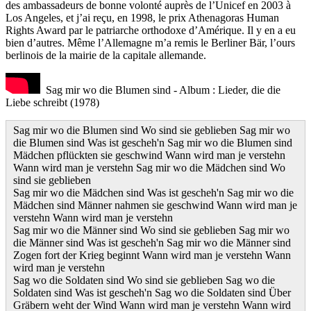
des ambassadeurs de bonne volonté auprès de l’Unicef en 2003 à
Los Angeles, et j’ai reçu, en 1998, le prix Athenagoras Human
Rights Award par le patriarche orthodoxe d’Amérique. Il y en a eu
bien d’autres. Même l’Allemagne m’a remis le Berliner Bär, l’ours
berlinois de la mairie de la capitale allemande.
Sag mir wo die Blumen sind - Album : Lieder, die die
Liebe schreibt (1978)
Sag mir wo die Blumen sind Wo sind sie geblieben Sag mir wo
die Blumen sind Was ist gescheh'n Sag mir wo die Blumen sind
Mädchen pflückten sie geschwind Wann wird man je verstehn
Wann wird man je verstehn Sag mir wo die Mädchen sind Wo
sind sie geblieben
Sag mir wo die Mädchen sind Was ist gescheh'n Sag mir wo die
Mädchen sind Männer nahmen sie geschwind Wann wird man je
verstehn Wann wird man je verstehn
Sag mir wo die Männer sind Wo sind sie geblieben Sag mir wo
die Männer sind Was ist gescheh'n Sag mir wo die Männer sind
Zogen fort der Krieg beginnt Wann wird man je verstehn Wann
wird man je verstehn
Sag wo die Soldaten sind Wo sind sie geblieben Sag wo die
Soldaten sind Was ist gescheh'n Sag wo die Soldaten sind Über
Gräbern weht der Wind Wann wird man je verstehn Wann wird