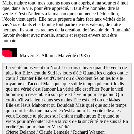
Mais, malgré tout, mes parents nous ont appris, à ma sœur et à moi
que, dans la vie, pour être apprécié, il faut être honnête, dire la
vérité. C’est d’ailleurs à la maison que commence l’éducation,
l’école vient après. Elle nous prépare à faire face aux vérités de la
vie.Nos enfants et la famille font partie de nos valeurs, de notre
héritage. Ils sont les racines de la création, de l’avenir, de l’humanité.
Savoir évoluer avec morale, amour et respect envers tout être
humain.
Ma vérité - Album : Ma vérité (1985)
La vérité nous vient du Nord Les soirs d'hiver quand le vent crie
plus fort Elle vient du Sud les jours d'été Quand les cigales ont le
cœur à chanter Elle est d'Orient ou d'Occident Selon les lois le
royaume et l'accent Mais quel que soit le temps qui court Je dis
que ma vérité c'est l'amour La vérité elle est d'hier Pour le vieil
homme qui ressemble à son père Et à venir pour ce gamin Qui
croit qu'il va la tenir dans ses mains Elle est d'ici ou de là-bas
Elle est Jésus Mahomet ou Bouddah Mais quel que soit le temps
qui court Je dis que ma vérité c'est l'amour La vérité elle a tes
yeux Lorsque tu pleures sur l'enfant malheureux Et quand tu
viens pour m'écouter Elle a la voix de la sincérité Je ne suis là En
vérité Que pour chanter Ma vérité
(Pierre Delanoë / Claude Lemesle / Richard Wagner)