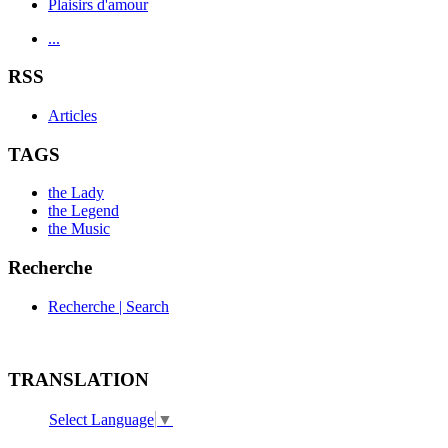
Plaisirs d'amour
...
RSS
Articles
TAGS
the Lady
the Legend
the Music
Recherche
Recherche | Search
TRANSLATION
Select Language
▼