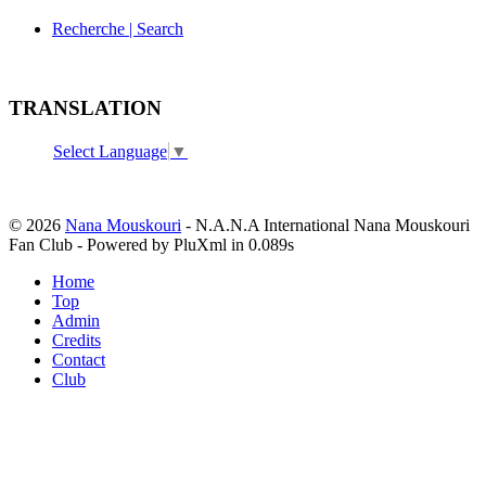
Recherche | Search
TRANSLATION
Select Language
▼
© 2026
Nana Mouskouri
- N.A.N.A International Nana Mouskouri
Fan Club - Powered by PluXml in 0.089s
Home
Top
Admin
Credits
Contact
Club