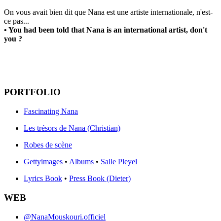
On vous avait bien dit que Nana est une artiste internationale, n'est-
ce pas...
• You had been told that Nana is an international artist, don't
you ?
PORTFOLIO
Fascinating Nana
Les trésors de Nana (Christian)
Robes de scène
Gettyimages
•
Albums
•
Salle Pleyel
Lyrics Book
•
Press Book (Dieter)
WEB
@NanaMouskouri.officiel