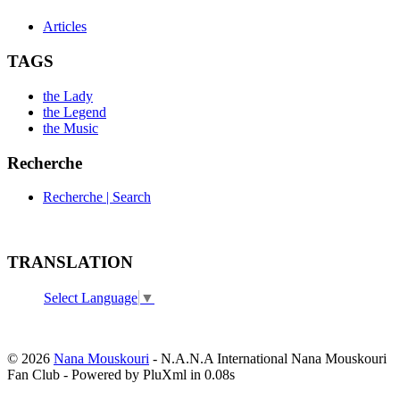
Articles
TAGS
the Lady
the Legend
the Music
Recherche
Recherche | Search
TRANSLATION
Select Language
▼
© 2026
Nana Mouskouri
- N.A.N.A International Nana Mouskouri
Fan Club - Powered by PluXml in 0.08s