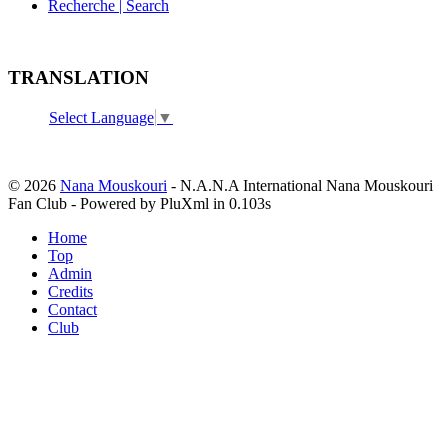
Recherche | Search
TRANSLATION
Select Language
▼
© 2026
Nana Mouskouri
- N.A.N.A International Nana Mouskouri
Fan Club - Powered by PluXml in 0.103s
Home
Top
Admin
Credits
Contact
Club