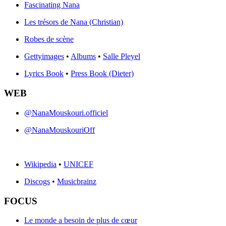
Fascinating Nana
Les trésors de Nana (Christian)
Robes de scène
Gettyimages
•
Albums
•
Salle Pleyel
Lyrics Book
•
Press Book (Dieter)
WEB
@NanaMouskouri.officiel
@NanaMouskouriOff
Wikipedia
•
UNICEF
Discogs
•
Musicbrainz
FOCUS
Le monde a besoin de plus de cœur