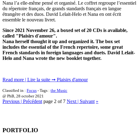
Nana l’a elle-même pensé et organisé. Le coffret regroupe l’essentiel
du répertoire français, de grands standards français en langue
étrangère et des duos. David Lelait-Helo et Nana en ont écrit
ensemble le nouveau livret.
Since 2021 November 26, a boxed set of 20 CDs is available,
called "Plaisirs d'amour".
Nana herself thought it up and organized it. The box set
includes the essential of the French repertoire, some great
French standards in foreign languages and duets. David Lelait-
Helo and Nana wrote the new booklet together.
Read more | Lire la suite ➞ Plaisirs d'amour
Classified in :
Focus
- Tags :
the Music
@ PhB,
28 october 2021
Previous | Précédent
page 2 of 7
Next | Suivant
»
PORTFOLIO