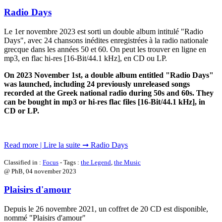
Radio Days
Le 1er novembre 2023 est sorti un double album intitulé "Radio
Days", avec 24 chansons inédites enregistrées à la radio nationale
grecque dans les années 50 et 60. On peut les trouver en ligne en
mp3, en flac hi-res [16-Bit/44.1 kHz], en CD ou LP.
On 2023 November 1st, a double album entitled "Radio Days"
was launched, including 24 previously unreleased songs
recorded at the Greek national radio during 50s and 60s. They
can be bought in mp3 or hi-res flac files [16-Bit/44.1 kHz], in
CD or LP.
Read more | Lire la suite ➞ Radio Days
Classified in :
Focus
- Tags :
the Legend
,
the Music
@ PhB,
04 november 2023
Plaisirs d'amour
Depuis le 26 novembre 2021, un coffret de 20 CD est disponible,
nommé "Plaisirs d'amour"