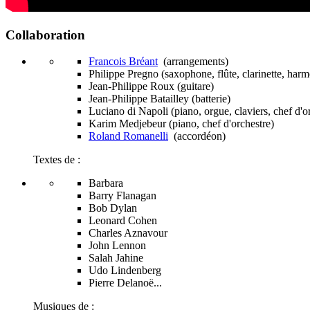
Collaboration
Francois Bréant
(arrangements)
Philippe Pregno (saxophone, flûte, clarinette, har
Jean-Philippe Roux (guitare)
Jean-Philippe Batailley (batterie)
Luciano di Napoli (piano, orgue, claviers, chef d'o
Karim Medjebeur (piano, chef d'orchestre)
Roland Romanelli
(accordéon)
Textes de :
Barbara
Barry Flanagan
Bob Dylan
Leonard Cohen
Charles Aznavour
John Lennon
Salah Jahine
Udo Lindenberg
Pierre Delanoë...
Musiques de :