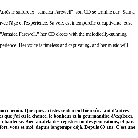
 Après le sulfureux "Jamaica Farewell", son CD se termine par "Salma
 l'âge et l'expérience. Sa voix est intemporelle et captivante, et sa
y "Jamaica Farewell," her CD closes with the melodically-stunning
erience. Her voice is timeless and captivating, and her music will
mon chemin. Quelques artistes seulement bien sûr, tant d'autres
ures que j'ai eu la chance, le bonheur et la gourmandise d'explorer.
 chanteuse. Bien au-delà des registres ou des générations, et par-
 fort, vous et moi, depuis longtemps déjà. Depuis 60 ans. C'est une