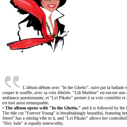
L'album débute avec "In the Ghetto", suivi par la ballade 
couper le souffle, avec sa voix éthérée. "Lili Marlène" est encore une
ambiance passionnante, et "Lei Pikake" permet à sa voix contrôlée e
est tout aussi remarquable.
•
The album opens with "In the Ghetto,"
and it is followed by the
The title cut "Forever Young" is breathtakingly beautiful, featuring h
Street" has a stirring vibe to it, and "Lei Pikake" allows her contro
"Hey Jude" is equally noteworthy.