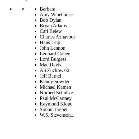
Barbara
Amy Winehouse
Bob Dylan
Bryan Adams
Carl Belew
Charles Aznavour
Hans Leip
John Lennon
Leonard Cohen
Lord Burgess
Mac Davis
Ali Zuckowski
Jeff Barnel
Kenny Sowder
Michael Kamen
Norbert Schultze
Paul McCartney
Raymond Kiope
Simon Triebel
W.S. Stevenson...