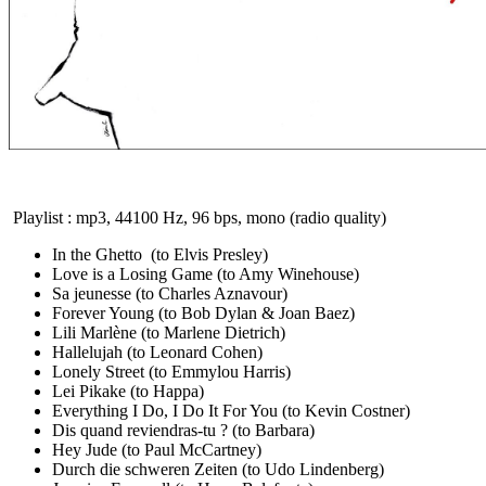
Playlist : mp3, 44100 Hz, 96 bps, mono (radio quality)
In the Ghetto (to Elvis Presley)
Love is a Losing Game (to Amy Winehouse)
Sa jeunesse (to Charles Aznavour)
Forever Young (to Bob Dylan & Joan Baez)
Lili Marlène (to Marlene Dietrich)
Hallelujah (to Leonard Cohen)
Lonely Street (to Emmylou Harris)
Lei Pikake (to Happa)
Everything I Do, I Do It For You (to Kevin Costner)
Dis quand reviendras-tu ? (to Barbara)
Hey Jude (to Paul McCartney)
Durch die schweren Zeiten (to Udo Lindenberg)